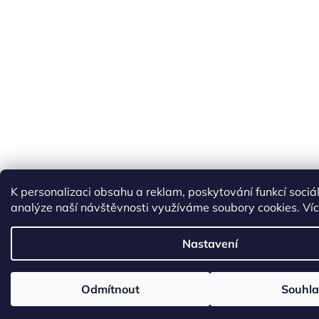
K personalizaci obsahu a reklam, poskytování funkcí sociá
analýze naší návštěvnosti využíváme soubory cookies. Ví
Nastavení
Odmítnout
Souhla