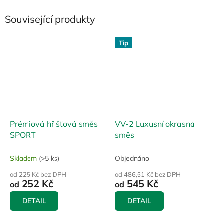
Související produkty
Tip
Prémiová hřišťová směs
VV-2 Luxusní okrasná
SPORT
směs
Skladem
(>5 ks)
Objednáno
od 225 Kč bez DPH
od 486,61 Kč bez DPH
252 Kč
545 Kč
od
od
DETAIL
DETAIL