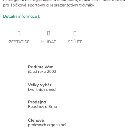
pro špičkové sportovní a reprezentativní trávníky.
Detailní informace
ZEPTAT SE
HLÍDAT
SDÍLET
Radíme vám
již od roku 2002
Velký výběr
kvalitních směsí
Prodejna
Rousínov u Brna
Členové
profesních organizací