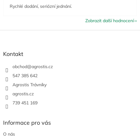
Rychlé dodání, seriózní jednání.
Zobrazit další hodnocení
Z
á
p
a
Kontakt
t
í
obchod
@
agrostis.cz
547 385 642
Agrostis Trávníky
agrostis.cz
739 451 169
Informace pro vás
O nás