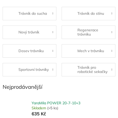
Trávník do sucha
Trávník do stínu
Regenerace
Nový trávník
trávníku
Dosev trávníku
Mech v trávníku
Trávník pro
Sportovní trávníky
robotické sekačky
Nejprodávanější
YaraMila POWER 20-7-10+3
Skladem
(>5 ks)
635 Kč