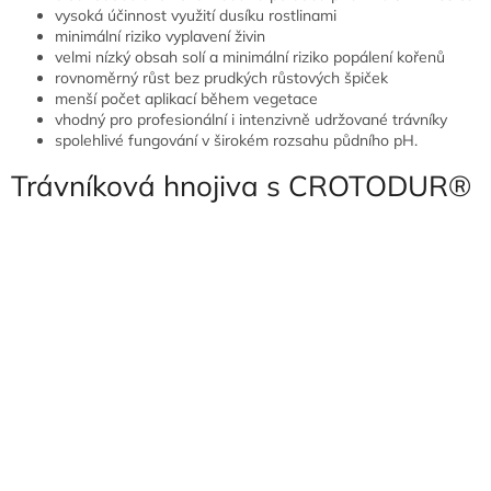
vysoká účinnost využití dusíku rostlinami
minimální riziko vyplavení živin
velmi nízký obsah solí a minimální riziko popálení kořenů
rovnoměrný růst bez prudkých růstových špiček
menší počet aplikací během vegetace
vhodný pro profesionální i intenzivně udržované trávníky
spolehlivé fungování v širokém rozsahu půdního pH.
Trávníková hnojiva s CROTODUR®