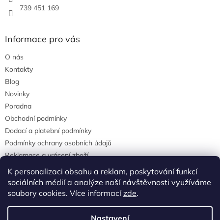
739 451 169
Informace pro vás
O nás
Kontakty
Blog
Novinky
Poradna
Obchodní podmínky
Dodací a platební podmínky
Podmínky ochrany osobních údajů
Reklamace a vrácení zboží
agrostis.cz
K personalizaci obsahu a reklam, poskytování funkcí
sociálních médií a analýze naší návštěvnosti využíváme
soubory cookies. Více informací
zde
.
Vytvořil Shoptet
Nastavení