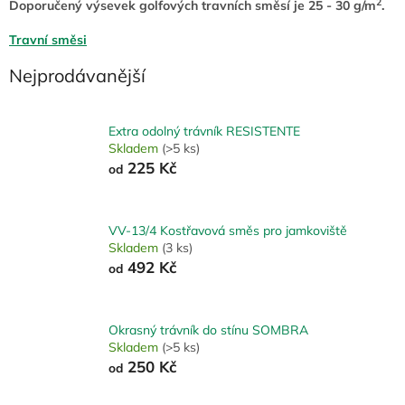
2
Doporučený výsevek golfových travních směsí je 25 - 30 g/m
.
Travní směsi
Nejprodávanější
Extra odolný trávník RESISTENTE
Skladem
(>5 ks)
225 Kč
od
VV-13/4 Kostřavová směs pro jamkoviště
Skladem
(3 ks)
492 Kč
od
Okrasný trávník do stínu SOMBRA
Skladem
(>5 ks)
250 Kč
od