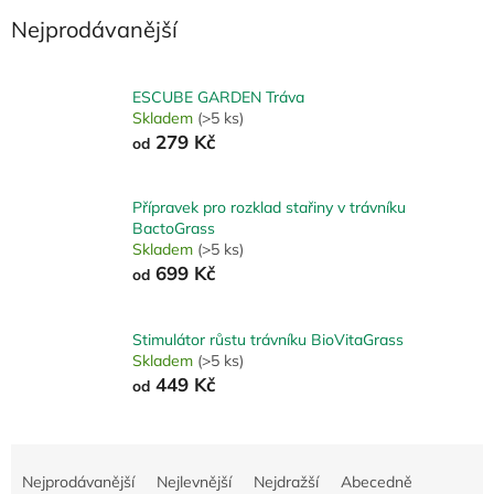
Nejprodávanější
ESCUBE GARDEN Tráva
Skladem
(>5 ks)
279 Kč
od
Přípravek pro rozklad stařiny v trávníku
BactoGrass
Skladem
(>5 ks)
699 Kč
od
Stimulátor růstu trávníku BioVitaGrass
Skladem
(>5 ks)
449 Kč
od
Ř
a
Nejprodávanější
Nejlevnější
Nejdražší
Abecedně