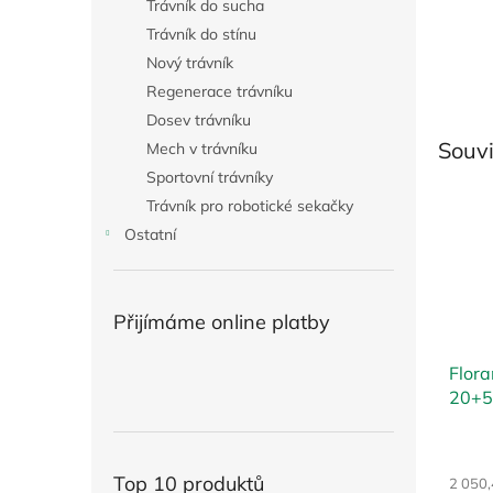
Trávník do sucha
Trávník do stínu
Nový trávník
Regenerace trávníku
Dosev trávníku
Souvi
Mech v trávníku
Sportovní trávníky
Trávník pro robotické sekačky
Ostatní
Přijímáme online platby
Flora
20+5
Top 10 produktů
2 050