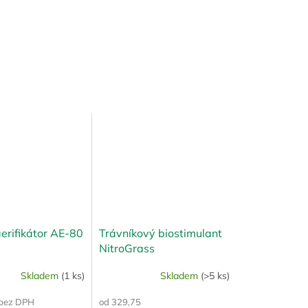
erifikátor AE-80
Trávníkový biostimulant
NitroGrass
Skladem
(1 ks)
Skladem
(>5 ks)
 bez DPH
od 329,75