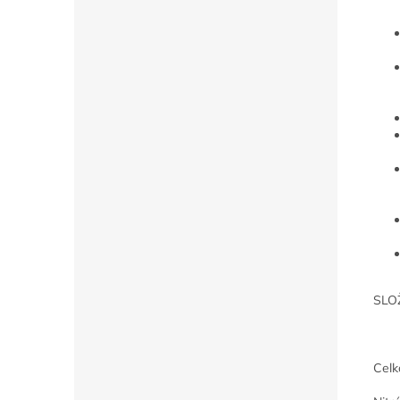
SLO
Celk