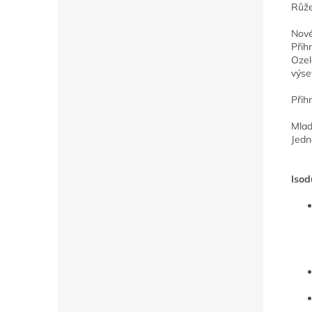
Růž
Nové
Přih
Ozel
výse
Přih
Mlad
Jedno
Isod