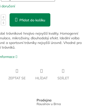
 doručení
Přidat do košíku
bé trávníkové hnojivo nejvyšší kvality. Homogenní
nulace, mikroživiny, dlouhodobý efekt. Ideální volba
sné a sportovní trávníky nejvyšší úrovně. Vhodné pro
 trávníků.
 informace
ZEPTAT SE
HLÍDAT
SDÍLET
Prodejna
Rousínov u Brna