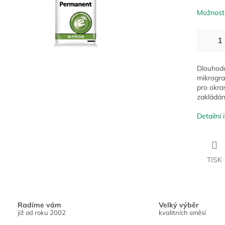
Možnosti
Dlouhodo
mikrogra
pro okra
zakládání
Detailní
TISK
Radíme vám
Velký výběr
již od roku 2002
kvalitních směsí