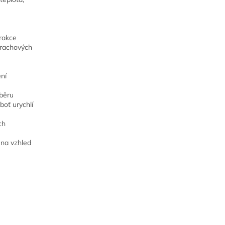
frakce
prachových
ení
sběru
boť urychlí
ch
 na vzhled