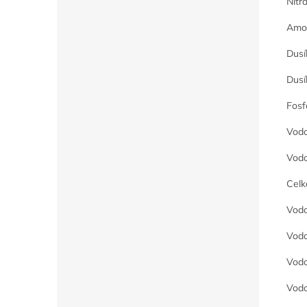
Nitr
Amon
Dusí
Dusí
Fosf
Vodo
Vodo
Celk
Vodo
Vodo
Vodo
Vodo