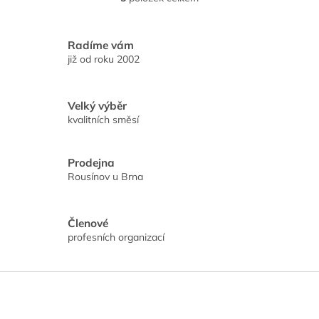
O
v
l
á
Radíme vám
d
již od roku 2002
a
c
í
Velký výběr
p
kvalitních směsí
r
v
k
Prodejna
y
Rousínov u Brna
v
ý
p
i
Členové
s
profesních organizací
u
Z
á
p