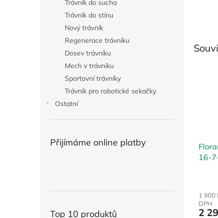
Trávník do sucha
Trávník do stínu
Nový trávník
Regenerace trávníku
Souvi
Dosev trávníku
Mech v trávníku
Sportovní trávníky
Trávník pro robotické sekačky
Ostatní
Přijímáme online platby
Flor
16-7
1 900 
DPH
2 2
Top 10 produktů