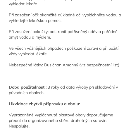
vyhledat lékaře.
Při zasažení očí: okamžitě důkladně oči vypláchněte vodou a
vyhledejte lékařskou pomoc.
Při zasažení pokožky: odstranit potřísněný oděv a pořádně
omýt vodou a mýdlem.
Ve všech vážnějších případech poškození zdraví a při požití
vždy vyhledat lékaře.
Nebezpečné látky: Dusičnan Amonný (viz bezpečnostní list)
Doba použitelnosti:
3 roky od data výroby při skladování v
původních obalech.
Likvidace zbytků přípravku a obalu:
Vyprázdněné vypláchnuté plastové obaly doporučujeme
předat do organizovaného sběru druhotných surovin.
Nespalujte.