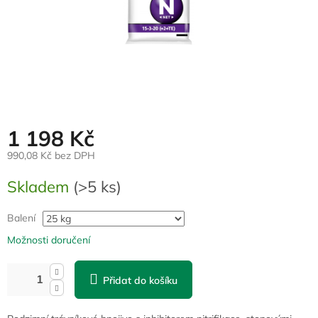
1 198 Kč
990,08 Kč bez DPH
Měrná
Skladem
(>5 ks)
cena:
Balení
Možnosti doručení
Přidat do košíku