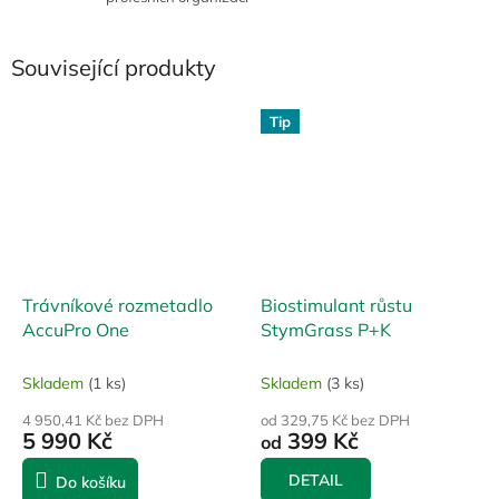
Související produkty
Tip
Trávníkové rozmetadlo
Biostimulant růstu
AccuPro One
StymGrass P+K
Skladem
(1 ks)
Skladem
(3 ks)
4 950,41 Kč bez DPH
od 329,75 Kč bez DPH
5 990 Kč
399 Kč
od
DETAIL
Do košíku