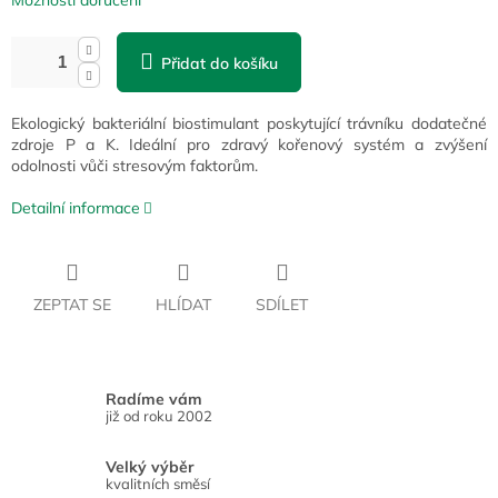
Možnosti doručení
Přidat do košíku
Ekologický bakteriální biostimulant poskytující trávníku dodatečné
zdroje P a K. Ideální pro zdravý kořenový systém a zvýšení
odolnosti vůči stresovým faktorům.
Detailní informace
ZEPTAT SE
HLÍDAT
SDÍLET
Radíme vám
již od roku 2002
Velký výběr
kvalitních směsí