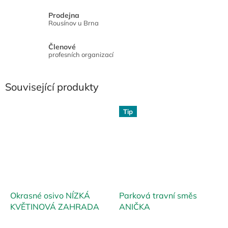
Prodejna
Rousínov u Brna
Členové
profesních organizací
Související produkty
Tip
Okrasné osivo NÍZKÁ
Parková travní směs
KVĚTINOVÁ ZAHRADA
ANIČKA