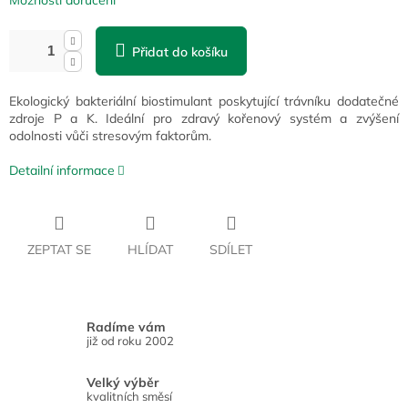
Možnosti doručení
Přidat do košíku
Ekologický bakteriální biostimulant poskytující trávníku dodatečné
zdroje P a K. Ideální pro zdravý kořenový systém a zvýšení
odolnosti vůči stresovým faktorům.
Detailní informace
ZEPTAT SE
HLÍDAT
SDÍLET
Radíme vám
již od roku 2002
Velký výběr
kvalitních směsí