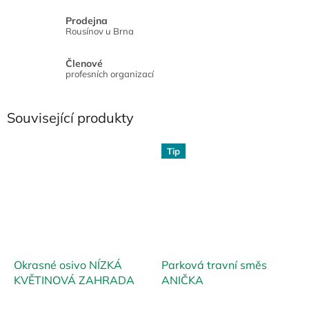
Prodejna
Rousínov u Brna
Členové
profesních organizací
Související produkty
Tip
Okrasné osivo NÍZKÁ
Parková travní směs
KVĚTINOVÁ ZAHRADA
ANIČKA