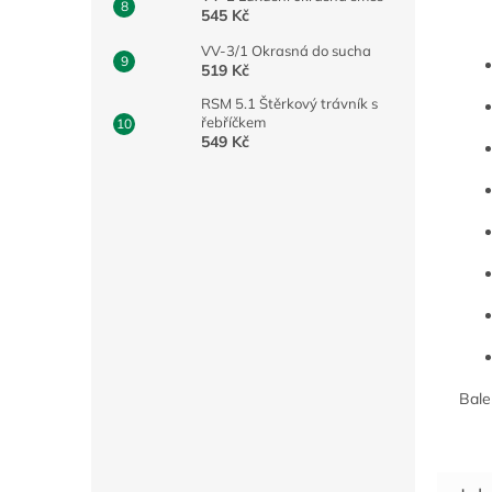
545 Kč
VV-3/1 Okrasná do sucha
519 Kč
RSM 5.1 Štěrkový trávník s
řebříčkem
549 Kč
Bale