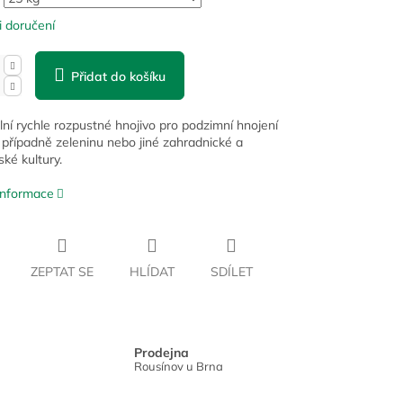
 doručení
Přidat do košíku
lní rychle rozpustné hnojivo pro podzimní hnojení
, případně zeleninu nebo jiné zahradnické a
ké kultury.
 informace
ZEPTAT SE
HLÍDAT
SDÍLET
Prodejna
Rousínov u Brna