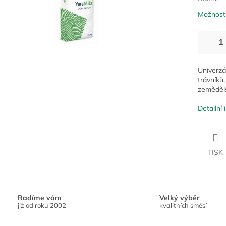
Možnosti
Univerzá
trávníků
zeměděls
Detailní
TISK
Radíme vám
Velký výběr
již od roku 2002
kvalitních směsí