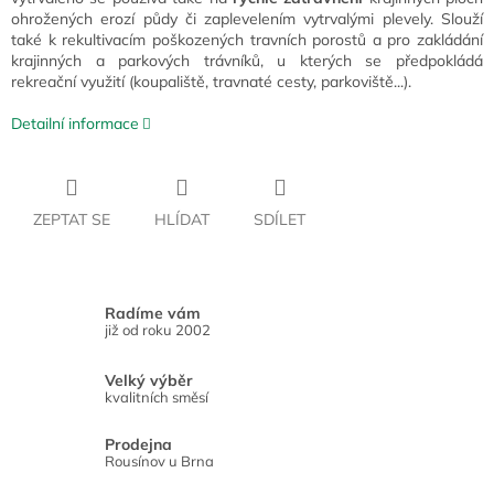
ohrožených erozí půdy či zaplevelením vytrvalými plevely. Slouží
také k rekultivacím poškozených travních porostů a pro zakládání
krajinných a parkových trávníků, u kterých se předpokládá
rekreační využití (koupaliště, travnaté cesty, parkoviště...).
Detailní informace
ZEPTAT SE
HLÍDAT
SDÍLET
Radíme vám
již od roku 2002
Velký výběr
kvalitních směsí
Prodejna
Rousínov u Brna