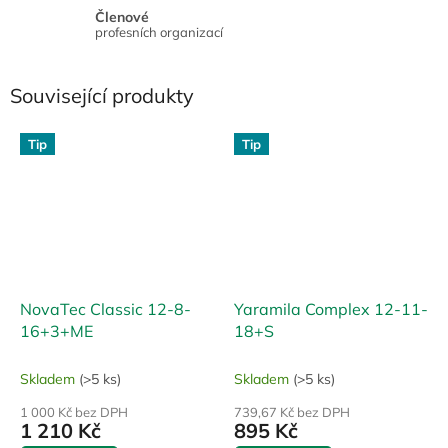
Členové
profesních organizací
Související produkty
Tip
Tip
NovaTec Classic 12-8-
Yaramila Complex 12-11-
16+3+ME
18+S
Skladem
(>5 ks)
Skladem
(>5 ks)
1 000 Kč bez DPH
739,67 Kč bez DPH
1 210 Kč
895 Kč