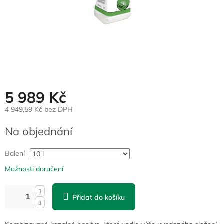
5 989 Kč
4 949,59 Kč bez DPH
Měrná
Na objednání
cena:
Balení
Možnosti doručení
Přidat do košíku