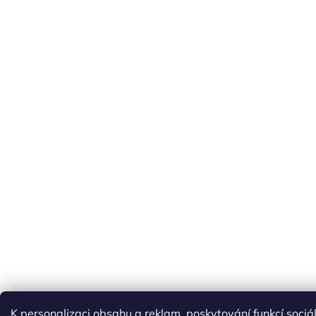
K personalizaci obsahu a reklam, poskytování funkcí sociá