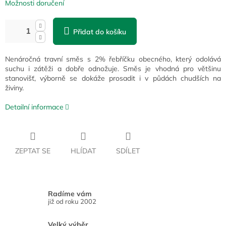
Možnosti doručení
Přidat do košíku
Nenáročná travní směs s 2% řebříčku obecného, který odolává
suchu i zátěži a dobře odnožuje. Směs je vhodná pro většinu
stanovišť, výborně se dokáže prosadit i v půdách chudších na
živiny.
Detailní informace
ZEPTAT SE
HLÍDAT
SDÍLET
Radíme vám
již od roku 2002
Velký výběr