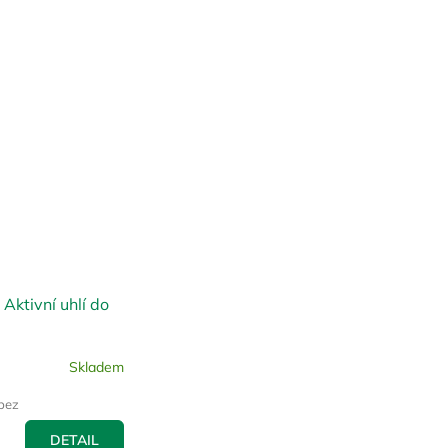
 Aktivní uhlí do
Skladem
bez
DETAIL