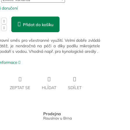
 doručení
Přidat do košíku
ravní směs pro všestranné využití. Velmi dobře zvládá
átěž, je nenáročná na péči a díky podílu mikrojetele
podaří s vodou. Vhodná např. pro kynologické areály .
 informace
ZEPTAT SE
HLÍDAT
SDÍLET
Prodejna
Rousínov u Brna