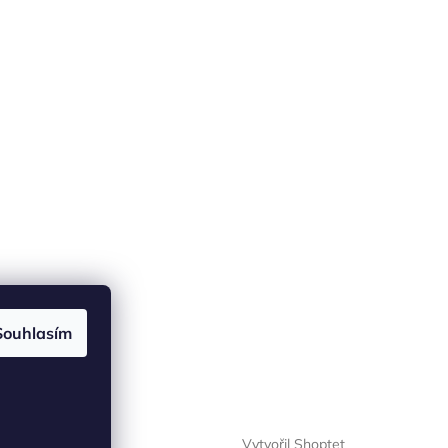
Souhlasím
Vytvořil Shoptet