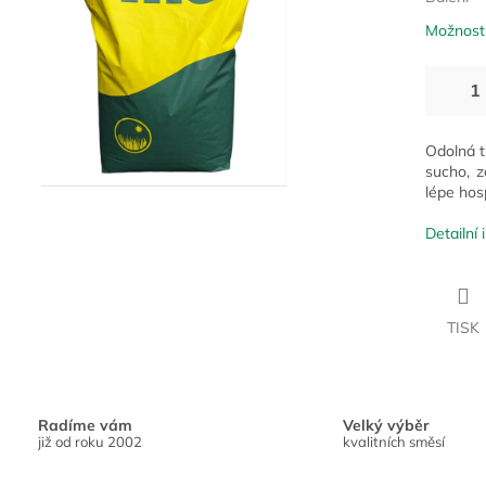
Možnosti
Odolná t
sucho, z
lépe hos
Detailní
TISK
Radíme vám
Velký výběr
již od roku 2002
kvalitních směsí