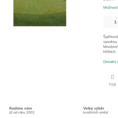
Možnosti
Špičková
vysokou 
Množení 
hřištích.
Detailní
TISK
Radíme vám
Velký výběr
již od roku 2002
kvalitních směsí