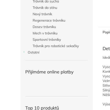
Trávník do sucha
Trávník do stínu
Nový trávník
Regenerace trávníku
Dosev trávníku
Popi
Mech v trávníku
Sportovní trávníky
Trávník pro robotické sekačky
Det
Ostatní
Ideá
Vyso
Přijímáme online platby
Konk
Vyso
Velm
Stře
Siln
Nižš
Výse
Top 10 produktů