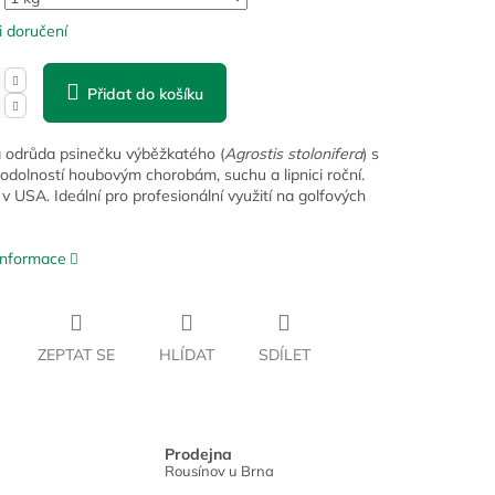
 doručení
Přidat do košíku
 odrůda psinečku výběžkatého (
Agrostis stolonifera
) s
odolností houbovým chorobám, suchu a lipnici roční.
v USA. Ideální pro profesionální využití na golfových
 informace
ZEPTAT SE
HLÍDAT
SDÍLET
Prodejna
Rousínov u Brna