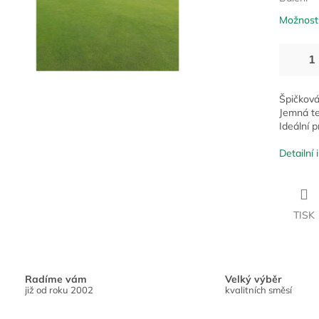
Možnosti
Špičková
Jemná te
Ideální p
Detailní
TISK
Radíme vám
Velký výběr
již od roku 2002
kvalitních směsí