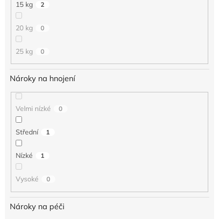
15 kg
2
20 kg
0
25 kg
0
Nároky na hnojení
Velmi nízké
0
Střední
1
Nízké
1
Vysoké
0
Nároky na péči