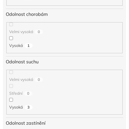
Odolnost chorobám
Velmi vysoká
0
Vysoká
1
Odolnost suchu
Velmi vysoká
0
Střední
0
Vysoká
3
Odolnost zastínění