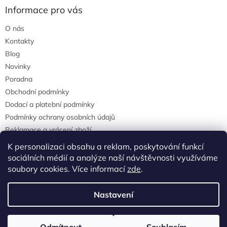
Informace pro vás
O nás
Kontakty
Blog
Novinky
Poradna
Obchodní podmínky
Dodací a platební podmínky
Podmínky ochrany osobních údajů
Reklamace a vrácení zboží
agrostis.cz
K personalizaci obsahu a reklam, poskytování funkcí
sociálních médií a analýze naší návštěvnosti využíváme
soubory cookies. Více informací
zde
.
Vytvořil Shoptet
Nastavení
Copyright 2026
Agrostisobchod.cz
. Všechna práva vyhrazena.