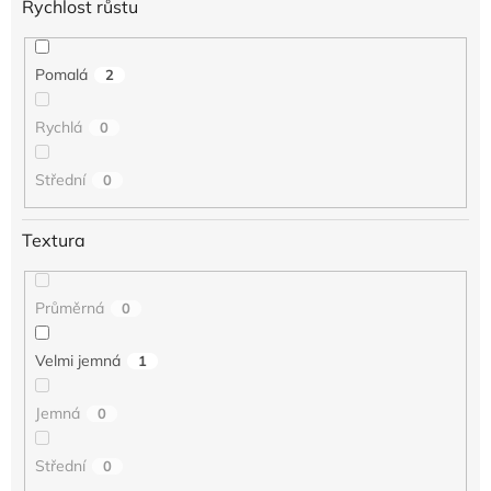
Rychlost růstu
Pomalá
2
Rychlá
0
Střední
0
Textura
Průměrná
0
Velmi jemná
1
Jemná
0
Střední
0