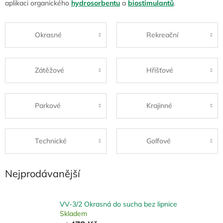
aplikaci organického
hydrosorbentu
a
biostimulantů
.
Okrasné
Rekreační
Zátěžové
Hřišťové
Parkové
Krajinné
Technické
Golfové
Nejprodávanější
VV-3/2 Okrasná do sucha bez lipnice
Skladem