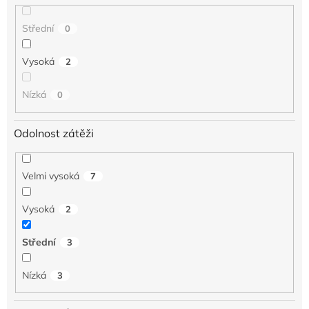
Střední
0
Vysoká
2
Nízká
0
Odolnost zátěži
Velmi vysoká
7
Vysoká
2
Střední
3
Nízká
3