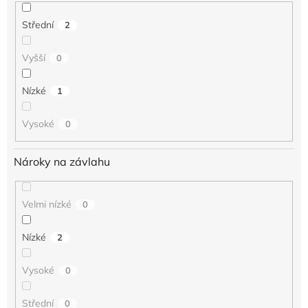
Střední
2
Vyšší
0
Nízké
1
Vysoké
0
Nároky na závlahu
Velmi nízké
0
Nízké
2
Vysoké
0
Střední
0