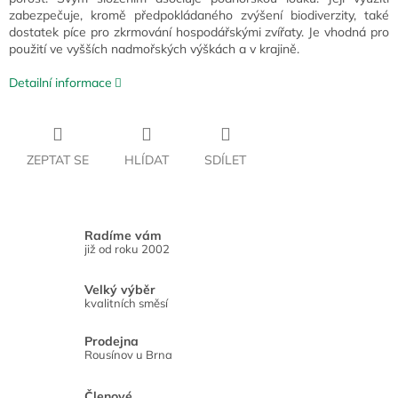
zabezpečuje, kromě předpokládaného zvýšení biodiverzity, také
dostatek píce pro zkrmování hospodářskými zvířaty. Je vhodná pro
použití ve vyšších nadmořských výškách a v krajině.
Detailní informace
ZEPTAT SE
HLÍDAT
SDÍLET
Radíme vám
již od roku 2002
Velký výběr
kvalitních směsí
Prodejna
Rousínov u Brna
Členové