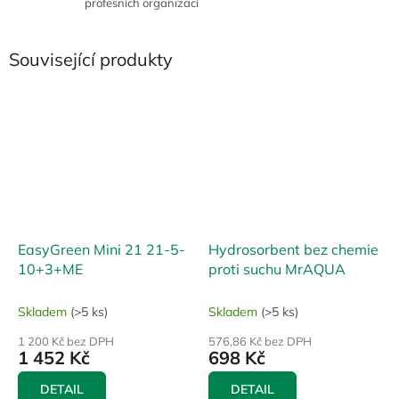
profesních organizací
Související produkty
EasyGreen Mini 21 21-5-
Hydrosorbent bez chemie
10+3+ME
proti suchu MrAQUA
Skladem
(>5 ks)
Skladem
(>5 ks)
1 200 Kč bez DPH
576,86 Kč bez DPH
1 452 Kč
698 Kč
DETAIL
DETAIL