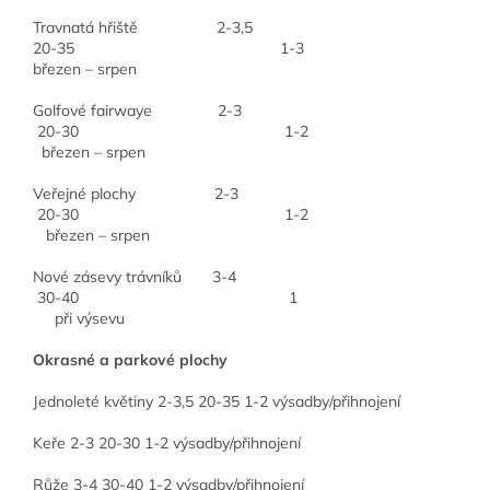
Travnatá hřiště 2-3,5
20-35 1-3
březen – srpen
Golfové fairwaye 2-3
20-30 1-2
březen – srpen
Veřejné plochy 2-3
20-30 1-2
březen – srpen
Nové zásevy trávníků 3-4
30-40 1
při výsevu
Okrasné a parkové plochy
Jednoleté květiny 2-3,5 20-35 1-2 výsadby/přihnojení
Keře 2-3 20-30 1-2 výsadby/přihnojení
Růže 3-4 30-40 1-2 výsadby/přihnojení