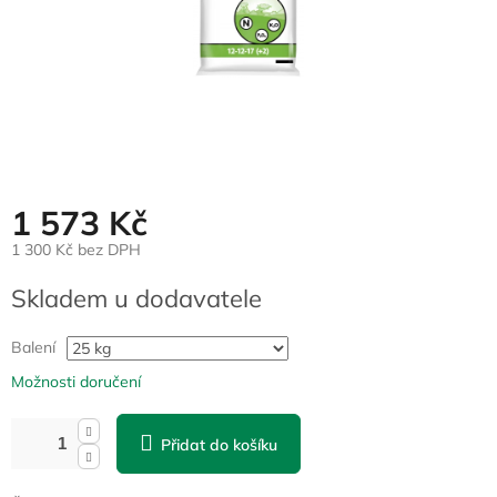
1 573 Kč
1 300 Kč bez DPH
Měrná
Skladem u dodavatele
cena:
Balení
Možnosti doručení
Přidat do košíku