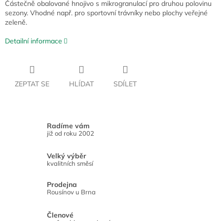
Částečně obalované hnojivo s mikrogranulací pro druhou polovinu
sezony. Vhodné např. pro sportovní trávníky nebo plochy veřejné
zeleně.
Detailní informace
ZEPTAT SE
HLÍDAT
SDÍLET
Radíme vám
již od roku 2002
Velký výběr
kvalitních směsí
Prodejna
Rousínov u Brna
Členové