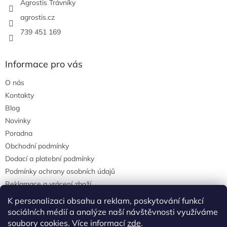
Agrostis Trávníky
agrostis.cz
739 451 169
Informace pro vás
O nás
Kontakty
Blog
Novinky
Poradna
Obchodní podmínky
Dodací a platební podmínky
Podmínky ochrany osobních údajů
Reklamace a vrácení zboží
agrostis.cz
K personalizaci obsahu a reklam, poskytování funkcí
sociálních médií a analýze naší návštěvnosti využíváme
soubory cookies. Více informací
zde
.