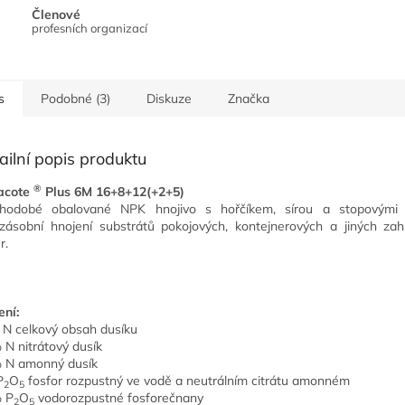
Členové
profesních organizací
s
Podobné (3)
Diskuze
Značka
ailní popis produktu
®
acote
Plus 6M 16+8+12(+2+5)
uhodobé obalované NPK hnojivo s hořčíkem, sírou a stopovými 
zásobní hnojení substrátů pokojových, kontejnerových a jiných zah
r.
ení:
N celkový obsah dusíku
 N nitrátový dusík
 N amonný dusík
P
O
fosfor rozpustný ve vodě a neutrálním citrátu amonném
2
5
 P
O
vodorozpustné fosforečnany
2
5