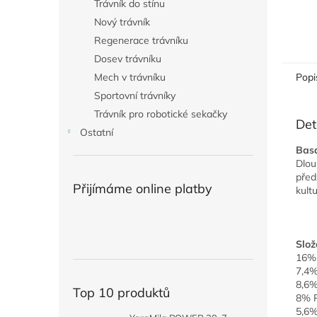
Trávník do stínu
Nový trávník
Regenerace trávníku
Dosev trávníku
Mech v trávníku
Popi
Sportovní trávníky
Trávník pro robotické sekačky
Det
Ostatní
Bas
Dlo
před
Přijímáme online platby
kultu
Slož
16% 
7,4%
8,6%
Top 10 produktů
8% 
5,6%