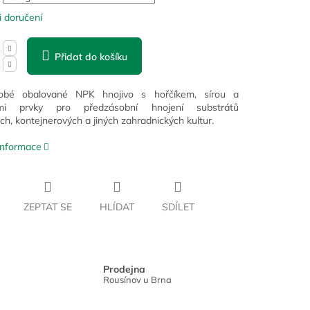
 doručení
Přidat do košíku
obé obalované NPK hnojivo s hořčíkem, sírou a
ými prvky pro předzásobní hnojení substrátů
ch, kontejnerových a jiných zahradnických kultur.
 informace
ZEPTAT SE
HLÍDAT
SDÍLET
Prodejna
Rousínov u Brna