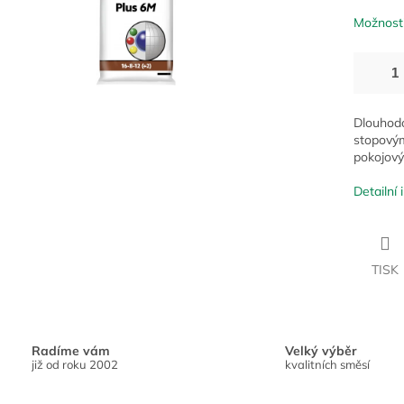
Možnosti
Dlouhod
stopov
pokojový
Detailní
TISK
Radíme vám
Velký výběr
již od roku 2002
kvalitních směsí