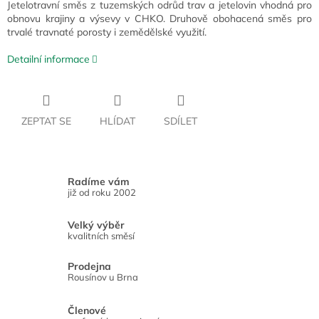
Jetelotravní směs z tuzemských odrůd trav a jetelovin vhodná pro
obnovu krajiny a výsevy v CHKO. Druhově obohacená směs pro
trvalé travnaté porosty i zemědělské využití.
Detailní informace
ZEPTAT SE
HLÍDAT
SDÍLET
Radíme vám
již od roku 2002
Velký výběr
kvalitních směsí
Prodejna
Rousínov u Brna
Členové