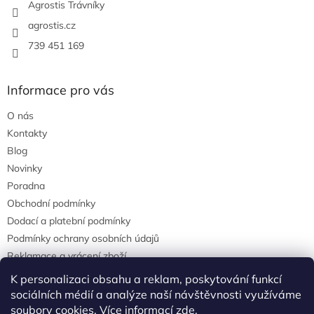
Agrostis Trávníky
agrostis.cz
739 451 169
Informace pro vás
O nás
Kontakty
Blog
Novinky
Poradna
Obchodní podmínky
Dodací a platební podmínky
Podmínky ochrany osobních údajů
Reklamace a vrácení zboží
agrostis.cz
K personalizaci obsahu a reklam, poskytování funkcí
sociálních médií a analýze naší návštěvnosti využíváme
soubory cookies. Více informací
zde
.