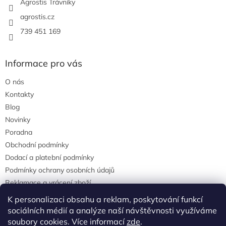
Agrostis Trávníky
agrostis.cz
739 451 169
Informace pro vás
O nás
Kontakty
Blog
Novinky
Poradna
Obchodní podmínky
Dodací a platební podmínky
Podmínky ochrany osobních údajů
Reklamace a vrácení zboží
agrostis.cz
K personalizaci obsahu a reklam, poskytování funkcí
sociálních médií a analýze naší návštěvnosti využíváme
soubory cookies. Více informací
zde
.