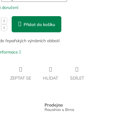
 doručení
Přidat do košíku
o řepařských výrobních oblastí
 informace
ZEPTAT SE
HLÍDAT
SDÍLET
Prodejna
Rousínov u Brna