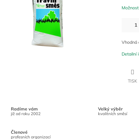
Možnosti
Vhodná d
Detailní
TISK
Radíme vám
Velký výběr
již od roku 2002
kvalitních směsí
Členové
profesních organizací