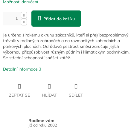
Možnosti doručení
Přidat do košíku
Je určena širokému okruhu zákazníků, kteří si přejí bezproblémový
trávník v rodinných zahradách a na rozmanitých zahradních a
parkových plochách. Odrůdová pestrost směsi zaručuje jejích
výbornou přizpůsobivost různým půdním i klimatickým podmínkám.
Se střední schopností snášet zátěž.
Detailní informace
ZEPTAT SE
HLÍDAT
SDÍLET
Radíme vám
již od roku 2002