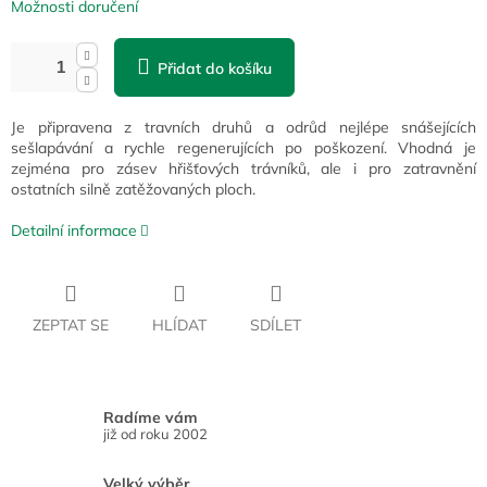
Možnosti doručení
Přidat do košíku
Je připravena z travních druhů a odrůd nejlépe snášejících
sešlapávání a rychle regenerujících po poškození. Vhodná je
zejména pro zásev hřišťových trávníků, ale i pro zatravnění
ostatních silně zatěžovaných ploch.
Detailní informace
ZEPTAT SE
HLÍDAT
SDÍLET
Radíme vám
již od roku 2002
Velký výběr