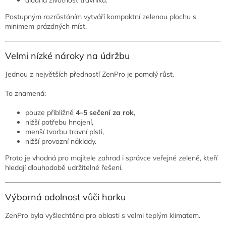
Postupným rozrůstáním vytváří kompaktní zelenou plochu s
minimem prázdných míst.
Velmi nízké nároky na údržbu
Jednou z největších předností ZenPro je pomalý růst.
To znamená:
pouze přibližně
4–5 sečení za rok
,
nižší potřebu hnojení,
menší tvorbu travní plsti,
nižší provozní náklady.
Proto je vhodná pro majitele zahrad i správce veřejné zeleně, kteří
hledají dlouhodobě udržitelné řešení.
Výborná odolnost vůči horku
ZenPro byla vyšlechtěna pro oblasti s velmi teplým klimatem.