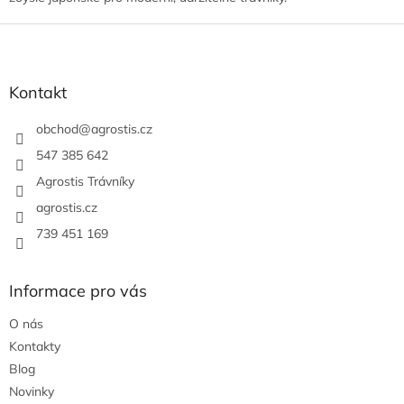
Z
á
p
a
Kontakt
t
í
obchod
@
agrostis.cz
547 385 642
Agrostis Trávníky
agrostis.cz
739 451 169
Informace pro vás
O nás
Kontakty
Blog
Novinky