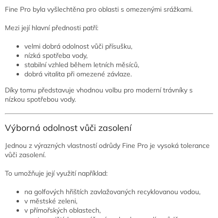
Fine Pro byla vyšlechtěna pro oblasti s omezenými srážkami.
Mezi její hlavní přednosti patří:
velmi dobrá odolnost vůči přísušku,
nízká spotřeba vody,
stabilní vzhled během letních měsíců,
dobrá vitalita při omezené závlaze.
Díky tomu představuje vhodnou volbu pro moderní trávníky s
nízkou spotřebou vody.
Výborná odolnost vůči zasolení
Jednou z výrazných vlastností odrůdy Fine Pro je vysoká tolerance
vůči zasolení.
To umožňuje její využití například:
na golfových hřištích zavlažovaných recyklovanou vodou,
v městské zeleni,
v přímořských oblastech,