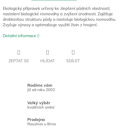
Ekologický přípravek určený ke zlepšení půdních vlastností,
nastolení biologické rovnováhy a zvýšení úrodnosti. Zajišťuje
drobtovitou strukturu půdy a nastoluje biologickou rovnováhu.
Zvyšuje výnosy a optimalizuje využití živin z hnojení.
Detailní informace
ZEPTAT SE
HLÍDAT
SDÍLET
Radíme vám
již od roku 2002
Velký výběr
kvalitních směsí
Prodejna
Rousínov u Brna