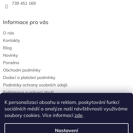
739 451 169
Informace pro vás
O nás
Kontakty
Blog
Novinky
Poradna
Obchodní podmínky
Dodací a platební podmínky
Podmínky ochrany osobních údajů
Reklamace a vrácení zboží
agrostis.cz
K personalizaci obsahu a reklam, poskytování funkcí
sociálních médií a analýze naší návštěvnosti využíváme
soubory cookies. Více informací
zde
.
Vytvořil Shoptet
Nastavení