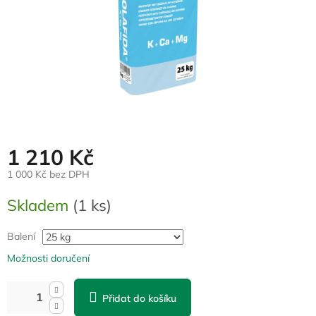
1 210 Kč
1 000 Kč bez DPH
Měrná
Skladem
(1 ks)
cena:
Balení
Možnosti doručení
Přidat do košíku