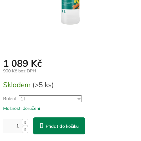
1 089 Kč
900 Kč bez DPH
Měrná
Skladem
(>5 ks)
cena:
Balení
Možnosti doručení
Přidat do košíku