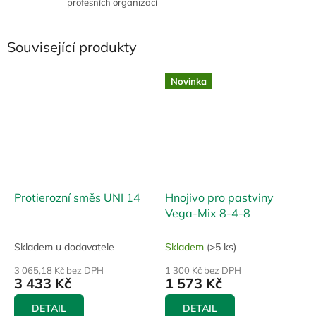
profesních organizací
Související produkty
Novinka
Protierozní směs UNI 14
Hnojivo pro pastviny
Vega-Mix 8-4-8
Skladem u dodavatele
Skladem
(>5 ks)
3 065,18 Kč bez DPH
1 300 Kč bez DPH
3 433 Kč
1 573 Kč
DETAIL
DETAIL