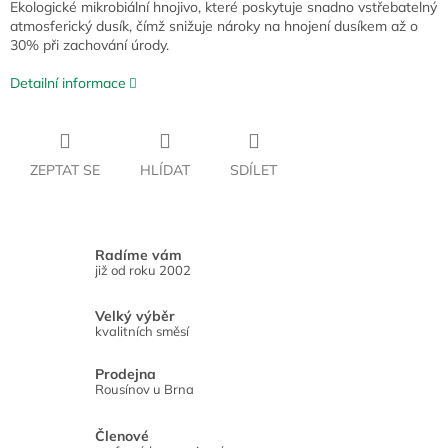
Ekologické mikrobiální hnojivo, které poskytuje snadno vstřebatelný
atmosferický dusík, čímž snižuje nároky na hnojení dusíkem až o
30% při zachování úrody.
Detailní informace
ZEPTAT SE
HLÍDAT
SDÍLET
Radíme vám
již od roku 2002
Velký výběr
kvalitních směsí
Prodejna
Rousínov u Brna
Členové