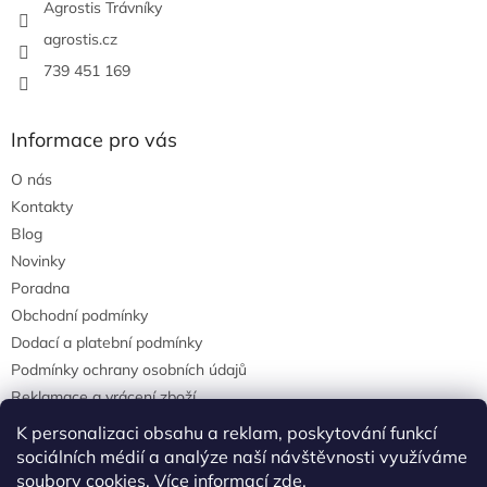
Agrostis Trávníky
agrostis.cz
739 451 169
Informace pro vás
O nás
Kontakty
Blog
Novinky
Poradna
Obchodní podmínky
Dodací a platební podmínky
Podmínky ochrany osobních údajů
Reklamace a vrácení zboží
agrostis.cz
K personalizaci obsahu a reklam, poskytování funkcí
sociálních médií a analýze naší návštěvnosti využíváme
soubory cookies. Více informací
zde
.