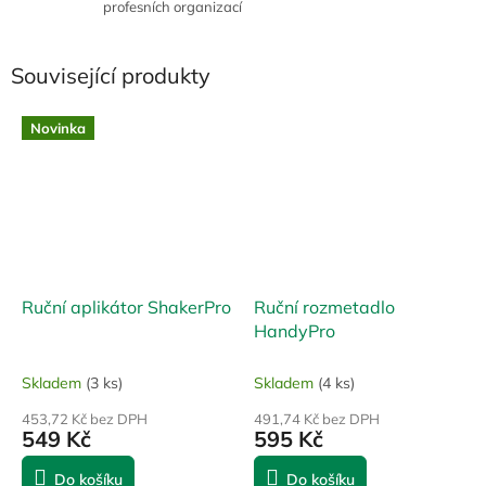
profesních organizací
Související produkty
Novinka
Ruční aplikátor ShakerPro
Ruční rozmetadlo
HandyPro
Skladem
(3 ks)
Skladem
(4 ks)
453,72 Kč bez DPH
491,74 Kč bez DPH
549 Kč
595 Kč
Do košíku
Do košíku