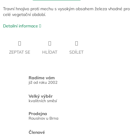
Travní hnojivo proti mechu s vysokým obsahem železa vhodné pro
celé vegetační období.
Detailní informace
ZEPTAT SE
HLÍDAT
SDÍLET
Radíme vám
již od roku 2002
Velký výběr
kvalitních směsí
Prodejna
Rousínov u Brna
Členové