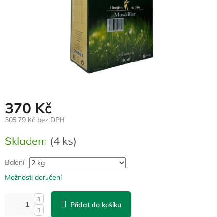
370 Kč
305,79 Kč bez DPH
Měrná
Skladem
(4 ks)
cena:
Balení
Možnosti doručení
Přidat do košíku