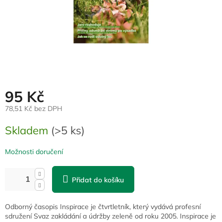
95 Kč
78,51 Kč bez DPH
Měrná
Skladem
(>5 ks)
cena:
Možnosti doručení
Přidat do košíku
Odborný časopis Inspirace je čtvrtletník, který vydává profesní
sdružení Svaz zakládání a údržby zeleně od roku 2005. Inspirace je