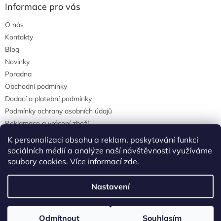
Informace pro vás
O nás
Kontakty
Blog
Novinky
Poradna
Obchodní podmínky
Dodací a platební podmínky
Podmínky ochrany osobních údajů
Reklamace a vrácení zboží
agrostis.cz
K personalizaci obsahu a reklam, poskytování funkcí
sociálních médií a analýze naší návštěvnosti využíváme
soubory cookies. Více informací
zde
.
Vytvořil Shoptet
Nastavení
Copyright 2026
Agrostisobchod.cz
. Všechna práva vyhrazena.
Odmítnout
Souhlasím
Upravit nastavení cookies