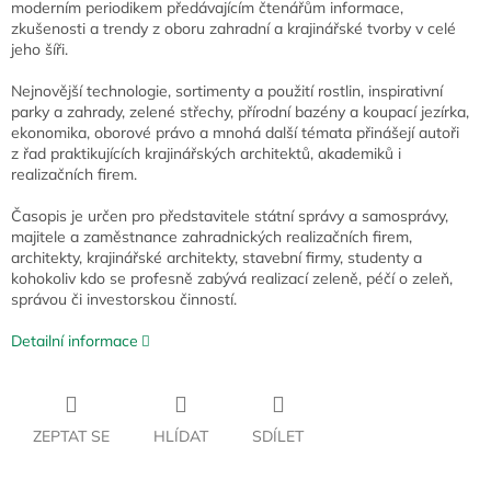
moderním periodikem předávajícím čtenářům informace,
zkušenosti a trendy z oboru zahradní a krajinářské tvorby v celé
jeho šíři.
Nejnovější technologie, sortimenty a použití rostlin, inspirativní
parky a zahrady, zelené střechy, přírodní bazény a koupací jezírka,
ekonomika, oborové právo a mnohá další témata přinášejí autoři
z řad praktikujících krajinářských architektů, akademiků i
realizačních firem.
Časopis je určen pro představitele státní správy a samosprávy,
majitele a zaměstnance zahradnických realizačních firem,
architekty, krajinářské architekty, stavební firmy, studenty a
kohokoliv kdo se profesně zabývá realizací zeleně, péčí o zeleň,
správou či investorskou činností.
Detailní informace
ZEPTAT SE
HLÍDAT
SDÍLET